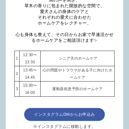
鳥の声を聞き、
草木の香りに包まれた開放的な空間で、
愛犬さんの身体のケアと
それぞれの愛犬に合わせた
ホームケアをレクチャー
。
心も身体も整えて、その日からお家で早速活かせ
るホームケアをご相談頂けます✨
12:30〜
1
シニア犬のホームケア
13:30
13:45〜
心の問題やトラウマがある子に向けたホ
２
14:45
ームケア
15:00〜
3
運動器疾患予防のホームケア
16:00
インスタグラムDMからお申込み
※インスタグラムに移動します。