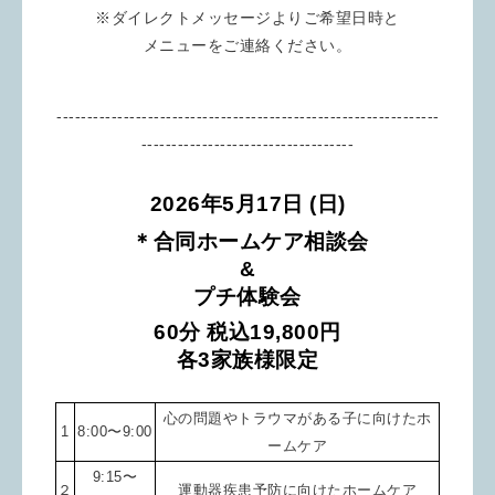
※ダイレクトメッセージよりご希望日時と
メニューをご連絡ください。
⁡---------------------------------------------------------------
-----------------------------------
2026年5月17日 (日
)
＊
合同ホームケア相談会
&
プチ体験会
60分 税込19,800
円
各3家族様限定
心の問題やトラウマがある子に向けたホ
1
8:00〜9:00
ームケア
9:15〜
２
運動器疾患予防
に向けた
ホームケア