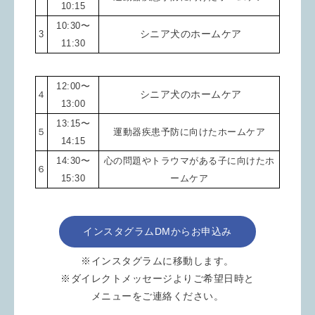
10:15
10:30〜
シニア犬のホームケア
3
11:30
12:00〜
シニア犬のホームケア
４
13:00
13:15〜
５
運動器疾患予防
に向けた
ホームケア
14:15
14:30〜
心の問題やトラウマがある子に向けたホ
６
15:30
ームケア
インスタグラムDMからお申込み
※インスタグラムに移動します。
※ダイレクトメッセージよりご希望日時と
メニューをご連絡ください。