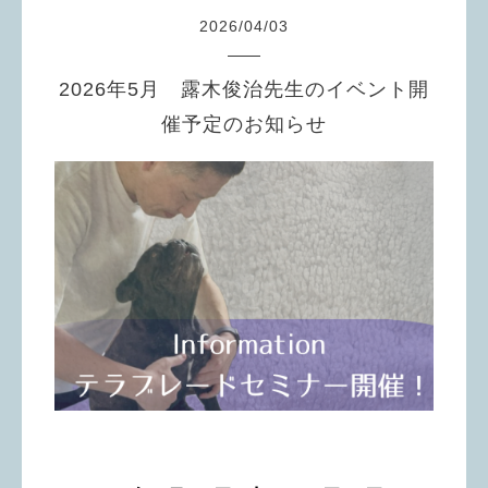
2026
/
04
/
03
2026年5月 露木俊治先生のイベント開
催予定のお知らせ