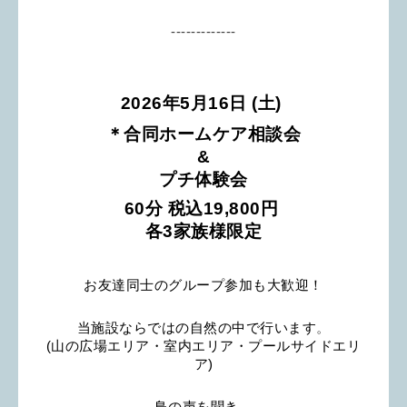
-------------
2026年5月16日 (
土) 
＊合同ホームケア相談会
&
プチ体験会
60分 税込19,800
円
各3家族様限定
お友達同士のグループ参加も大歓迎！
当施設ならではの自然の中で行います
。
(山の広場エリア・室内エリア・プールサイドエリ
ア)